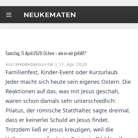
Samstag, 11. April 2020: Ostern – wie es mir gefällt?
Von
WebRedaktion-NK
| 11. Apr. 2020
Familienfest, Kinder-Event oder Kurzurlaub.
Jeder macht sich heute sein eigenes Ostern. Die
Reaktionen auf das, was mit Jesus geschah,
waren schon damals sehr unterschiedlich:
Pilatus, der römische Statthalter, sagte dreimal,
dass er keinerlei Schuld an Jesus findet.
Trotzdem ließ er Jesus kreuzigen, weil die