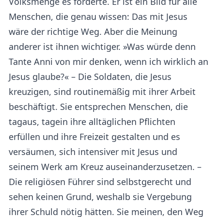
Volksmenge es forderte. Er ist ein Bild für alle
Menschen, die genau wissen: Das mit Jesus
wäre der richtige Weg. Aber die Meinung
anderer ist ihnen wichtiger. »Was würde denn
Tante Anni von mir denken, wenn ich wirklich an
Jesus glaube?« – Die Soldaten, die Jesus
kreuzigen, sind routinemäßig mit ihrer Arbeit
beschäftigt. Sie entsprechen Menschen, die
tagaus, tagein ihre alltäglichen Pflichten
erfüllen und ihre Freizeit gestalten und es
versäumen, sich intensiver mit Jesus und
seinem Werk am Kreuz auseinanderzusetzen. –
Die religiösen Führer sind selbstgerecht und
sehen keinen Grund, weshalb sie Vergebung
ihrer Schuld nötig hätten. Sie meinen, den Weg