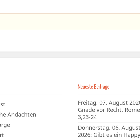
Neueste Beiträge
Freitag, 07. August 202
st
Gnade vor Recht, Röme
che Andachten
3,23-24
orge
Donnerstag, 06. Augus
2026: Gibt es ein Happy
rt