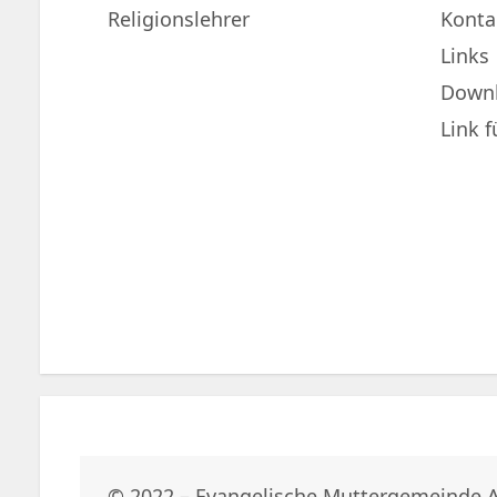
Religionslehrer
Konta
Links
Down
Link 
© 2022 – Evangelische Muttergemeinde 