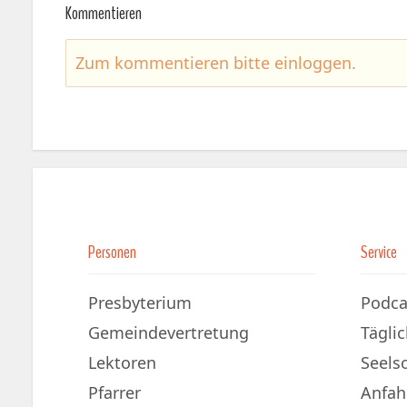
Kommentieren
Zum kommentieren bitte
einloggen
.
Personen
Service
Presbyterium
Podca
Gemeindevertretung
Tägli
Lektoren
Seels
Pfarrer
Anfah