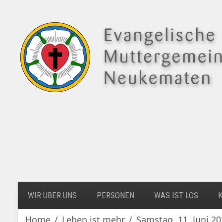
WIR ÜBER UNS
PERSONEN
WAS IST LOS
Home
Leben ist mehr
Samstag, 11. Juni 2