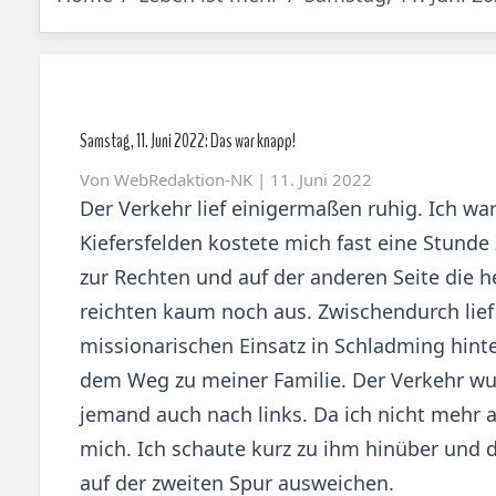
Samstag, 11. Juni 2022: Das war knapp!
Von
WebRedaktion-NK
| 11. Juni 2022
Der Verkehr lief einigermaßen ruhig. Ich w
Kiefersfelden kostete mich fast eine Stund
zur Rechten und auf der anderen Seite die h
reichten kaum noch aus. Zwischendurch lief
missionarischen Einsatz in Schladming hint
dem Weg zu meiner Familie. Der Verkehr wurd
jemand auch nach links. Da ich nicht mehr a
mich. Ich schaute kurz zu ihm hinüber und d
auf der zweiten Spur ausweichen.