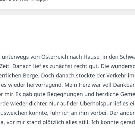
ar unterwegs von Österreich nach Hause, in den Sch
e Zeit. Danach lief es zunächst recht gut. Die wund
errlichen Berge. Doch danach stockte der Verkehr im
 es wieder hervorragend. Mein Herz war voll Dankbar
er mir. Es gab gute Begegnungen und herzliche Gemei
e wieder dichter. Nur auf der Überholspur lief es e
usweichen konnte, fuhr ich an ihm vorbei. Der ander
a, vor mir stand plötzlich alles still. Ich konnte ge