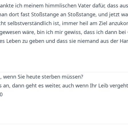
dankte ich meinem himmlischen Vater dafür, dass aus
an dort fast Stoßstange an Stoßstange, und jetzt wa
cht selbstverständlich ist, immer heil am Ziel anzu
 gewesen wäre, bin ich mir gewiss, dass ich dann be
iges Leben zu geben und dass sie niemand aus der Ha
n, wenn Sie heute sterben müssen?
s an, dann geht es weiter, auch wenn Ihr Leib vergeht
30