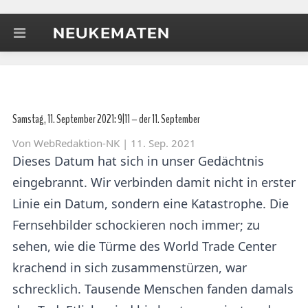
Samstag, 11. September 2021: 9|11 – der 11. September
Von
WebRedaktion-NK
| 11. Sep. 2021
Dieses Datum hat sich in unser Gedächtnis
eingebrannt. Wir verbinden damit nicht in erster
Linie ein Datum, sondern eine Katastrophe. Die
Fernsehbilder schockieren noch immer; zu
sehen, wie die Türme des World Trade Center
krachend in sich zusammenstürzen, war
schrecklich. Tausende Menschen fanden damals