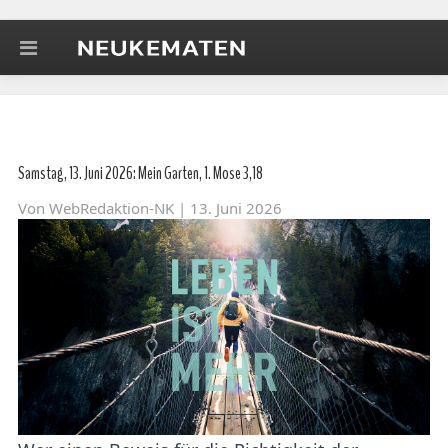
Samstag, 13. Juni 2026: Mein Garten, 1. Mose 3,18
Von
WebRedaktion-NK
| 13. Juni 2026