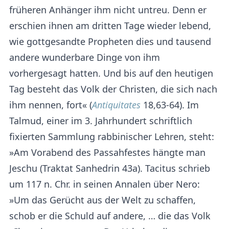
früheren Anhänger ihm nicht untreu. Denn er
erschien ihnen am dritten Tage wieder lebend,
wie gottgesandte Propheten dies und tausend
andere wunderbare Dinge von ihm
vorhergesagt hatten. Und bis auf den heutigen
Tag besteht das Volk der Christen, die sich nach
ihm nennen, fort« (
Antiquitates
18,63-64). Im
Talmud, einer im 3. Jahrhundert schriftlich
fixierten Sammlung rabbinischer Lehren, steht:
»Am Vorabend des Passahfestes hängte man
Jeschu (Traktat Sanhedrin 43a). Tacitus schrieb
um 117 n. Chr. in seinen Annalen über Nero:
»Um das Gerücht aus der Welt zu schaffen,
schob er die Schuld auf andere, … die das Volk