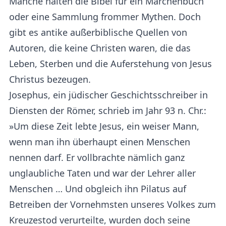
Manche halten die Bibel für ein Märchenbuch
oder eine Sammlung frommer Mythen. Doch
gibt es antike außerbiblische Quellen von
Autoren, die keine Christen waren, die das
Leben, Sterben und die Auferstehung von Jesus
Christus bezeugen.
Josephus, ein jüdischer Geschichtsschreiber in
Diensten der Römer, schrieb im Jahr 93 n. Chr.:
»Um diese Zeit lebte Jesus, ein weiser Mann,
wenn man ihn überhaupt einen Menschen
nennen darf. Er vollbrachte nämlich ganz
unglaubliche Taten und war der Lehrer aller
Menschen … Und obgleich ihn Pilatus auf
Betreiben der Vornehmsten unseres Volkes zum
Kreuzestod verurteilte, wurden doch seine