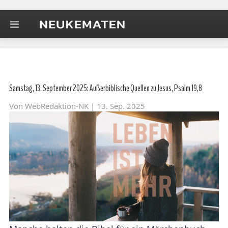
Samstag, 13. September 2025: Außerbiblische Quellen zu Jesus, Psalm 19,8
Von
WebRedaktion-NK
| 13. Sep. 2025