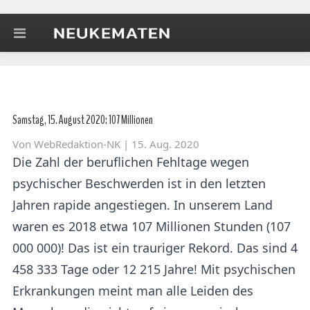
Samstag, 15. August 2020: 107 Millionen
Von
WebRedaktion-NK
| 15. Aug. 2020
Die Zahl der beruflichen Fehltage wegen
psychischer Beschwerden ist in den letzten
Jahren rapide angestiegen. In unserem Land
waren es 2018 etwa 107 Millionen Stunden (107
000 000)! Das ist ein trauriger Rekord. Das sind 4
458 333 Tage oder 12 215 Jahre! Mit psychischen
Erkrankungen meint man alle Leiden des