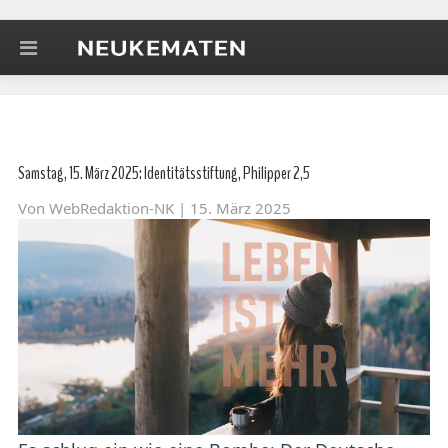
Samstag, 15. März 2025: Identitätsstiftung, Philipper 2,5
Von
WebRedaktion-NK
| 15. März 2025