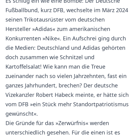
Es schlug ein wie eine Bombe: Der Deutsche
Fußballbund, kurz DFB, wechselte im März 2024
seinen Trikotausrüster vom deutschen
Hersteller »Adidas« zum amerikanischen
Konkurrenten »Nike«. Ein Aufschrei ging durch
die Medien: Deutschland und Adidas gehörten
doch zusammen wie Schnitzel und
Kartoffelsalat! Wie kann man die Treue
zueinander nach so vielen Jahrzehnten, fast ein
ganzes Jahrhundert, brechen? Der deutsche
Vizekanzler Robert Habeck meinte, er hätte sich
vom DFB »ein Stück mehr Standortpatriotismus
gewünscht«.
Die Gründe für das »Zerwürfnis« werden
unterschiedlich gesehen. Für die einen ist es