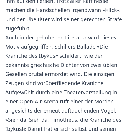
ihm auf den Fersen. Trotz aller Raffinesse
machen die Handschellen irgendwann »Klick«
und der Übeltäter wird seiner gerechten Strafe
zugeführt.
Auch in der gehobenen Literatur wird dieses
Motiv aufgegriffen. Schillers Ballade »Die
Kraniche des Ibykus« schildert, wie der
bekannte griechische Dichter von zwei üblen
Gesellen brutal ermordet wird. Die einzigen
Zeugen sind vorüberfliegende Kraniche.
Aufgewühlt durch eine Theatervorstellung in
einer Open-Air-Arena ruft einer der Mörder
angesichts der erneut auftauchenden Vögel:
»Sieh da! Sieh da, Timotheus, die Kraniche des
Ibykus!« Damit hat er sich selbst und seinen