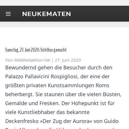
Samstag, 27. Juni 2020: Sichtbar gemacht
Von
WebRedaktion-NK
| 27. Juni 2020
Bewundernd gehen die Besucher durch den
Palazzo Pallavicini Rospigliosi, der eine der
größten privaten Kunstsammlungen Roms
beherbergt. Sie staunen über die vielen Büsten,
Gemälde und Fresken. Der Höhepunkt ist für
viele Kunstliebhaber das bekannte
Deckenfresko »Der Zug der Aurora« von Guido