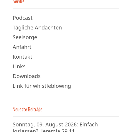
Service
Podcast
Tägliche Andachten
Seelsorge
Anfahrt
Kontakt
Links
Downloads
Link für whistleblowing
Neueste Beiträge
Sonntag, 09. August 2026: Einfach
loslassen?, Jeremia 29,11