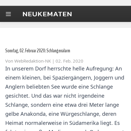
Sonntag, 02. Februar 2020: Schlangenalarm
Von
WebRedaktion-NK
| 02. Feb. 2020
In unserem Dorf herrschte helle Aufregung: An
einem kleinen, bei Spaziergängern, Joggern und
Anglern beliebten See wurde eine Schlange
gesichtet. Und das war nicht irgendeine
Schlange, sondern eine etwa drei Meter lange
gelbe Anakonda, eine Würgeschlange, deren
Heimat normalerweise in Südamerika liegt. Es