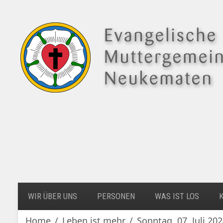
WIR ÜBER UNS
PERSONEN
WAS IST LOS
Home
Leben ist mehr
Sonntag, 07. Juli 2