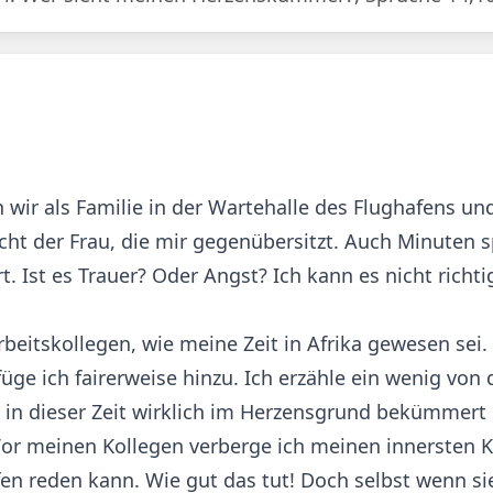
 wir als Familie in der Wartehalle des Flughafens un
ht der Frau, die mir gegenübersitzt. Auch Minuten sp
. Ist es Trauer? Oder Angst? Ich kann es nicht richti
eitskollegen, wie meine Zeit in Afrika gewesen sei.
üge ich fairerweise hinzu. Ich erzähle ein wenig von 
n dieser Zeit wirklich im Herzensgrund bekümmert h
 Vor meinen Kollegen verberge ich meinen innersten
en reden kann. Wie gut das tut! Doch selbst wenn si