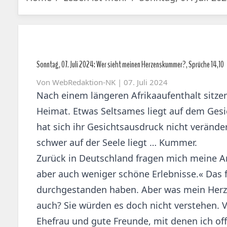
Sonntag, 07. Juli 2024: Wer sieht meinen Herzenskummer?, Sprüche 14,10
Von
WebRedaktion-NK
| 07. Juli 2024
Nach einem längeren Afrikaaufenthalt sitzen
Heimat. Etwas Seltsames liegt auf dem Gesic
hat sich ihr Gesichtsausdruck nicht verändert
schwer auf der Seele liegt … Kummer.
Zurück in Deutschland fragen mich meine Arb
aber auch weniger schöne Erlebnisse.« Das f
durchgestanden haben. Aber was mein Herz i
auch? Sie würden es doch nicht verstehen.
Ehefrau und gute Freunde, mit denen ich off