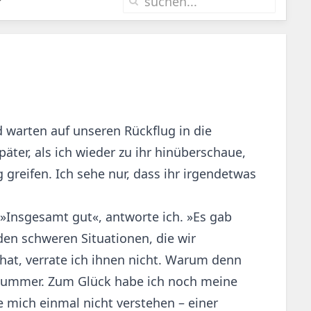
d warten auf unseren Rückflug in die
äter, als ich wieder zu ihr hinüberschaue,
g greifen. Ich sehe nur, dass ihr irgendetwas
 »Insgesamt gut«, antworte ich. »Es gab
den schweren Situationen, die wir
at, verrate ich ihnen nicht. Warum denn
 Kummer. Zum Glück habe ich noch meine
e mich einmal nicht verstehen – einer