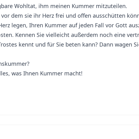
agbare Wohltat, ihm meinen Kummer mitzuteilen.
or dem sie ihr Herz frei und offen ausschütten könn
erz legen, Ihren Kummer auf jeden Fall vor Gott ausz
trösten. Kennen Sie vielleicht außerdem noch eine ver
ostes kennt und für Sie beten kann? Dann wagen Sie
enskummer?
alles, was Ihnen Kummer macht!