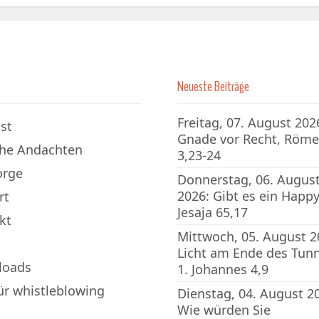
Neueste Beiträge
Freitag, 07. August 202
st
Gnade vor Recht, Röme
che Andachten
3,23-24
orge
Donnerstag, 06. Augus
2026: Gibt es ein Happy
rt
Jesaja 65,17
kt
Mittwoch, 05. August 2
Licht am Ende des Tunn
loads
1. Johannes 4,9
für whistleblowing
Dienstag, 04. August 2
Wie würden Sie