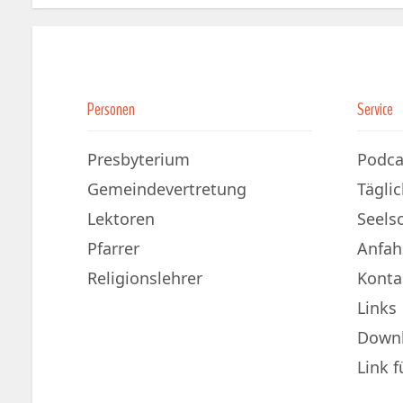
Personen
Service
Presbyterium
Podca
Gemeindevertretung
Tägli
Lektoren
Seels
Pfarrer
Anfah
Religionslehrer
Konta
Links
Down
Link 