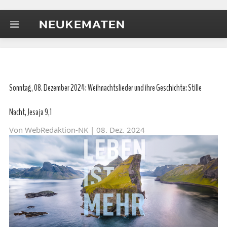
Sonntag, 08. Dezember 2024: Weihnachtslieder und ihre Geschichte: Stille
Nacht, Jesaja 9,1
Von
WebRedaktion-NK
| 08. Dez. 2024