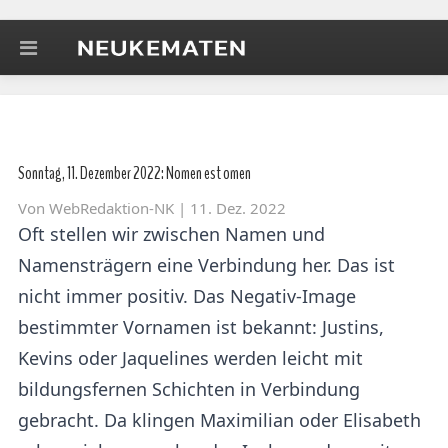
Sonntag, 11. Dezember 2022: Nomen est omen
Von
WebRedaktion-NK
| 11. Dez. 2022
Oft stellen wir zwischen Namen und
Namensträgern eine Verbindung her. Das ist
nicht immer positiv. Das Negativ-Image
bestimmter Vornamen ist bekannt: Justins,
Kevins oder Jaquelines werden leicht mit
bildungsfernen Schichten in Verbindung
gebracht. Da klingen Maximilian oder Elisabeth