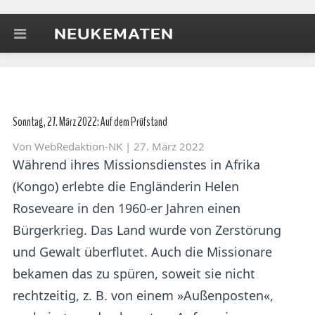
Sonntag, 27. März 2022: Auf dem Prüfstand
Von
WebRedaktion-NK
| 27. März 2022
Während ihres Missionsdienstes in Afrika
(Kongo) erlebte die Engländerin Helen
Roseveare in den 1960-er Jahren einen
Bürgerkrieg. Das Land wurde von Zerstörung
und Gewalt überflutet. Auch die Missionare
bekamen das zu spüren, soweit sie nicht
rechtzeitig, z. B. von einem »Außenposten«,