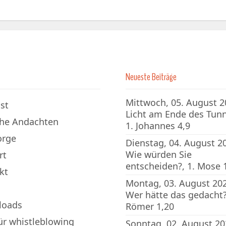
Neueste Beiträge
Mittwoch, 05. August 2
st
Licht am Ende des Tunn
che Andachten
1. Johannes 4,9
orge
Dienstag, 04. August 2
Wie würden Sie
rt
entscheiden?, 1. Mose 
kt
Montag, 03. August 202
Wer hätte das gedacht?
loads
Römer 1,20
für whistleblowing
Sonntag, 02. August 20