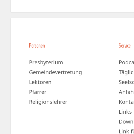
Personen
Service
Presbyterium
Podca
Gemeindevertretung
Tägli
Lektoren
Seels
Pfarrer
Anfah
Religionslehrer
Konta
Links
Down
Link 