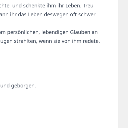
uchte, und schenkte ihm ihr Leben. Treu
Mann ihr das Leben deswegen oft schwer
inem persönlichen, lebendigen Glauben an
 Augen strahlten, wenn sie von ihm redete.
t und geborgen.