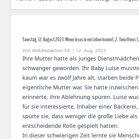
Samstag, 12. August 2023: Wenn Jesus in ein Leben kommt, 2. Timotheus 1
Von
WebRedaktion-NK
| 12. Aug. 2023
Ihre Mutter hatte als junges Dienstmädchen
schwanger geworden. Ihr Baby Luise musste 
kaum war es zwölf Jahre alt, starben beide Pf
eigentliche Mutter war. Sie hatte inzwischen
erinnerte, ihre Ablehnung spüren. Luise wu
für sie interessierte, Inhaber einer Bäcker
spürte sie, dass weniger die große Liebe als
entscheidende Rolle gespielt hatten.
In dieser schwierigen Zeit lernte sie Mensch