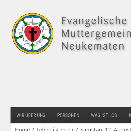
WIR ÜBER UNS
PERSONEN
WAS IST LOS
Home
Leben ist mehr
Samstag, 12. August