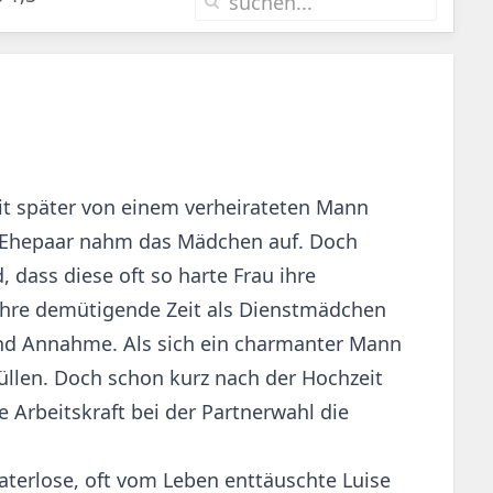
eit später von einem verheirateten Mann
es Ehepaar nahm das Mädchen auf. Doch
, dass diese oft so harte Frau ihre
an ihre demütigende Zeit als Dienstmädchen
 und Annahme. Als sich ein charmanter Mann
füllen. Doch schon kurz nach der Hochzeit
e Arbeitskraft bei der Partnerwahl die
vaterlose, oft vom Leben enttäuschte Luise