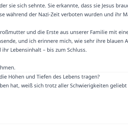
er sie sich sehnte. Sie erkannte, dass sie Jesus bra
iese während der Nazi-Zeit verboten wurden und ihr 
rgroßmutter und die Erste aus unserer Familie mit e
bensende, und ich erinnere mich, wie sehr ihre blauen
nd ihr Lebensinhalt – bis zum Schluss.
ehmen.
die Höhen und Tiefen des Lebens tragen?
ben hat, weiß sich trotz aller Schwierigkeiten gelieb