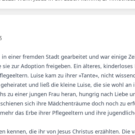
,5
 in einer fremden Stadt gearbeitet und war einige Z
sie zur Adoption freigeben. Ein älteres, kinderlos
legeeltern. Luise kam zu ihrer »Tante«, nicht wissend
 geheiratet und ließ die kleine Luise, die sie wohl 
chs zu einer jungen Frau heran, hungrig nach Liebe
ei, schienen sich ihre Mädchenträume doch noch zu er
 mehr das Erbe ihrer Pflegeeltern und ihre jugendlich
en kennen, die ihr von Jesus Christus erzählten. Die 