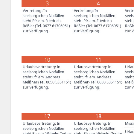
3
4
Vertretung: In
Vertretung: In
Vertr
seelsorglichen Notfällen
seelsorglichen Notfällen
seels
steht Pfr. em. Friedrich
steht Pfr. em. Friedrich
steht
Rößler (Tel. 0677 61706951)
Rößler (Tel. 0677 61706951)
Rößle
zur Verfügung.
zur Verfügung.
zur 
10
11
Urlaubsvertretung: In
Urlaubsvertretung: In
Urlau
seelsorglichen Notfällen
seelsorglichen Notfällen
seels
steht Pfr. em. Andreas
steht Pfr. em. Andreas
steht
Meißner (Tel. 0650 5351151)
Meißner (Tel. 0650 5351151)
Meißn
zur Verfügung.
zur Verfügung.
zur 
17
18
Urlaubsvertretung: In
Urlaubsvertretung: In
Miss
seelsorglichen Notfällen
seelsorglichen Notfällen
Urlau
steht Pfr. em. Wilhelm Todter
steht Pfr. em. Wilhelm Todter