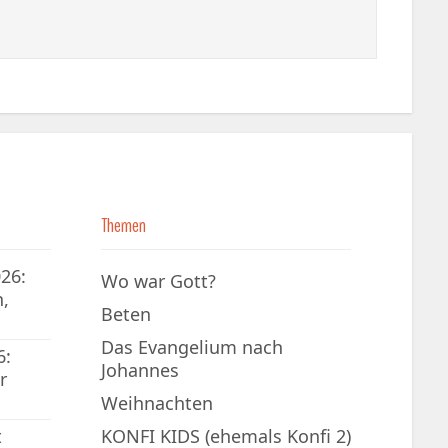
Themen
26:
Wo war Gott?
,
Beten
Das Evangelium nach
6:
Johannes
r
Weihnachten
t
KONFI KIDS (ehemals Konfi 2)