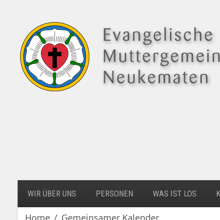
WIR ÜBER UNS
PERSONEN
WAS IST LOS
Home
Gemeinsamer Kalender