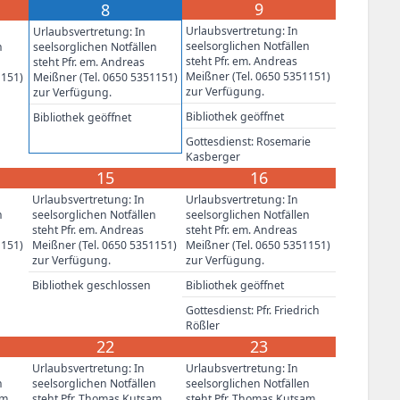
9
8
Urlaubsvertretung: In
Urlaubsvertretung: In
seelsorglichen Notfällen
n
seelsorglichen Notfällen
steht Pfr. em. Andreas
steht Pfr. em. Andreas
Meißner (Tel. 0650 5351151)
1151)
Meißner (Tel. 0650 5351151)
zur Verfügung.
zur Verfügung.
Bibliothek geöffnet
Bibliothek geöffnet
Gottesdienst: Rosemarie
Kasberger
15
16
Urlaubsvertretung: In
Urlaubsvertretung: In
n
seelsorglichen Notfällen
seelsorglichen Notfällen
steht Pfr. em. Andreas
steht Pfr. em. Andreas
1151)
Meißner (Tel. 0650 5351151)
Meißner (Tel. 0650 5351151)
zur Verfügung.
zur Verfügung.
Bibliothek geschlossen
Bibliothek geöffnet
Gottesdienst: Pfr. Friedrich
Rößler
22
23
Urlaubsvertretung: In
Urlaubsvertretung: In
n
seelsorglichen Notfällen
seelsorglichen Notfällen
am
steht Pfr. Thomas Kutsam
steht Pfr. Thomas Kutsam