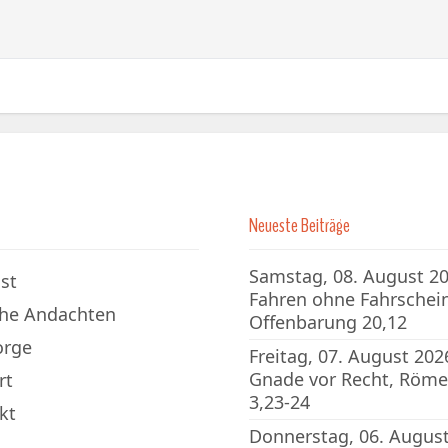
Neueste Beiträge
Samstag, 08. August 20
st
Fahren ohne Fahrschein
che Andachten
Offenbarung 20,12
orge
Freitag, 07. August 202
Gnade vor Recht, Röme
rt
3,23-24
kt
Donnerstag, 06. Augus