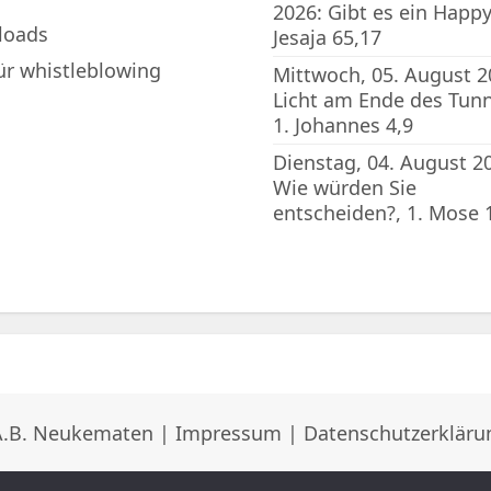
2026: Gibt es ein Happy
loads
Jesaja 65,17
für whistleblowing
Mittwoch, 05. August 2
Licht am Ende des Tunn
1. Johannes 4,9
Dienstag, 04. August 2
Wie würden Sie
entscheiden?, 1. Mose 
A.B. Neukematen |
Impressum
|
Datenschutzerkläru