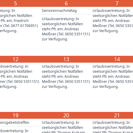
5
6
7
etung: In
Seniorennachmittag
Urlaubsvertretung: In
orglichen Notfällen
seelsorglichen Notfälle
Urlaubsvertretung: In
 Pfr. em. Friedrich
steht Pfr. em. Andreas
seelsorglichen Notfällen
r (Tel. 0677 61706951)
Meißner (Tel. 0650 535
steht Pfr. em. Andreas
Verfügung.
zur Verfügung.
Meißner (Tel. 0650 5351151)
zur Verfügung.
12
13
14
bsvertretung: In
Urlaubsvertretung: In
Urlaubsvertretung: In
orglichen Notfällen
seelsorglichen Notfällen
seelsorglichen Notfälle
 Pfr. em. Andreas
steht Pfr. em. Andreas
steht Pfr. em. Andreas
er (Tel. 0650 5351151)
Meißner (Tel. 0650 5351151)
Meißner (Tel. 0650 535
Verfügung.
zur Verfügung.
zur Verfügung.
19
20
21
ionsgebetstreffen
Urlaubsvertretung: In
Urlaubsvertretung: In
seelsorglichen Notfällen
seelsorglichen Notfälle
bsvertretung: In
steht Pfr. Thomas Kutsam
steht Pfr. Thomas Kuts