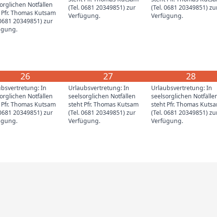
orglichen Notfällen
(Tel. 0681 20349851) zur
(Tel. 0681 20349851) zu
t Pfr. Thomas Kutsam
Verfügung.
Verfügung.
 0681 20349851) zur
ügung.
26
27
28
bsvertretung: In
Urlaubsvertretung: In
Urlaubsvertretung: In
orglichen Notfällen
seelsorglichen Notfällen
seelsorglichen Notfälle
t Pfr. Thomas Kutsam
steht Pfr. Thomas Kutsam
steht Pfr. Thomas Kuts
 0681 20349851) zur
(Tel. 0681 20349851) zur
(Tel. 0681 20349851) zu
ügung.
Verfügung.
Verfügung.