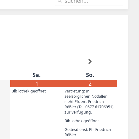
Sa.
So.
1
2
Bibliothek geöffnet
Vertretung: In
seelsorglichen Notfällen
steht Pfr. em. Friedrich
Rößler (Tel. 0677 61706951)
zur Verfügung.
Bibliothek geöffnet
Gottesdienst: Pfr. Friedrich
Rößler