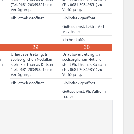
r
(Tel. 0681 20349851) zur
(Tel. 0681 20349851) zur
Verfügung.
Verfügung.
Bibliothek geöffnet
Bibliothek geöffnet
Gottesdienst: Lektn. Michi
Mayrhofer
Kirchenkaffee
29
30
Urlaubsvertretung: In
Urlaubsvertretung: In
n
seelsorglichen Notfällen
seelsorglichen Notfällen
am
steht Pfr. Thomas Kutsam
steht Pfr. Thomas Kutsam
r
(Tel. 0681 20349851) zur
(Tel. 0681 20349851) zur
Verfügung.
Verfügung.
Bibliothek geöffnet
Bibliothek geöffnet
Gottesdienst: Pfr. Wilhelm
Todter