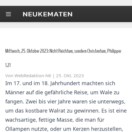
Mittwoch, 25. Oktober 2023: Nicht Reichtum, sondern Christentum, Philipper
1,21
Von
WebRedaktion-NK
| 25. Okt. 2023
Im 17. und im 18. Jahrhundert machten sich
Männer auf die gefährliche Reise, um Wale zu
fangen. Zwei bis vier Jahre waren sie unterwegs,
um das kostbare Walrat zu gewinnen. Es ist eine
wachsartige, fettige Masse, die man für
Öllampen nutzte, oder um Kerzen herzustellen,