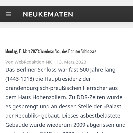
Montag, 13. März 2023: Wiederaufbau des Berliner Schlosses
Von
WebRedaktion-NK
| 13. März 2023
Das Berliner Schloss war fast 500 Jahre lang
(1443-1918) die Hauptresidenz der
brandenburgisch-preußischen Herrscher aus
dem Haus Hohenzollern. Zu DDR-Zeiten wurde
es gesprengt und an dessen Stelle der »Palast
der Republik« gebaut. Dieses asbestbelastete
Gebäude wurde wiederum 2009 abgerissen und