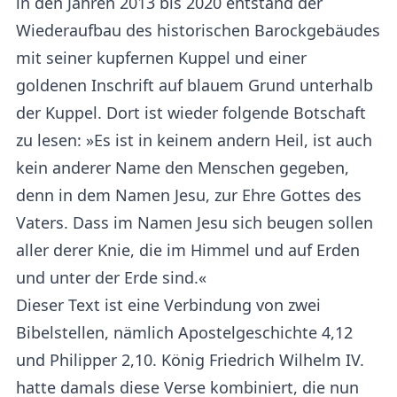
in den Jahren 2013 bis 2020 entstand der
Wiederaufbau des historischen Barockgebäudes
mit seiner kupfernen Kuppel und einer
goldenen Inschrift auf blauem Grund unterhalb
der Kuppel. Dort ist wieder folgende Botschaft
zu lesen: »Es ist in keinem andern Heil, ist auch
kein anderer Name den Menschen gegeben,
denn in dem Namen Jesu, zur Ehre Gottes des
Vaters. Dass im Namen Jesu sich beugen sollen
aller derer Knie, die im Himmel und auf Erden
und unter der Erde sind.«
Dieser Text ist eine Verbindung von zwei
Bibelstellen, nämlich Apostelgeschichte 4,12
und Philipper 2,10. König Friedrich Wilhelm IV.
hatte damals diese Verse kombiniert, die nun