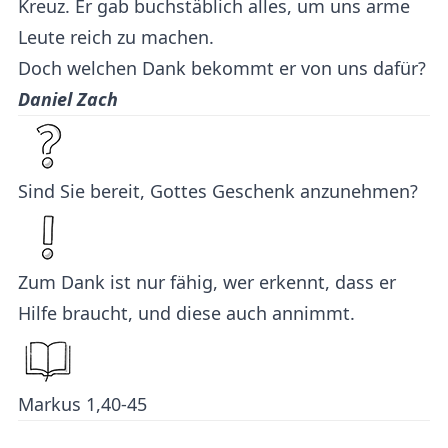
Kreuz. Er gab buch­stäb­lich alles, um uns arme
Leute reich zu machen.
Doch wel­chen Dank be­kommt er von uns dafür?
Daniel Zach
Sind Sie bereit, Gottes Geschenk anzunehmen?
Zum Dank ist nur fähig, wer erkennt, dass er
Hilfe braucht, und diese auch annimmt.
Markus 1,40-45