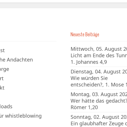
Neueste Beiträge
Mittwoch, 05. August 2
st
Licht am Ende des Tunn
che Andachten
1. Johannes 4,9
orge
Dienstag, 04. August 2
Wie würden Sie
rt
entscheiden?, 1. Mose 
kt
Montag, 03. August 202
Wer hätte das gedacht?
loads
Römer 1,20
für whistleblowing
Sonntag, 02. August 20
Ein glaubhafter Zeuge 