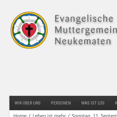
WIR ÜBER UNS
PERSONEN
WAS IST LOS
Home
Leben ist mehr
Sonntag, 11. Septe