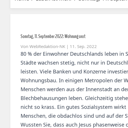
Sonntag, 11. September 2022: Wohnungsnot
Von
WebRedaktion-NK
| 11. Sep. 2022
80 % der Einwohner Deutschlands leben in S
Städte wachsen stetig, nicht nur in Deutsc
leisten. Viele Banken und Konzerne investie
Wohnungsbau. In einigen Metropolen der Welt
Menschen werden aus der Innenstadt an den
Blechbehausungen leben. Gleichzeitig stehe
nicht so krass. Ein gutes Sozialsystem wir
Menschen, die obdachlos sind und auf der S
Wussten Sie, dass auch Jesus phasenweise 