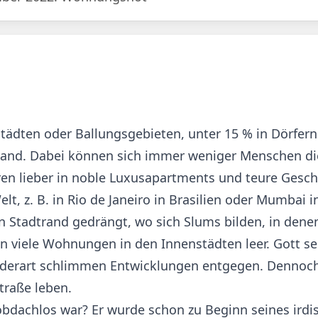
tädten oder Ballungsgebieten, unter 15 % in Dörfern
hland. Dabei können sich immer weniger Menschen di
ren lieber in noble Luxusapartments und teure Gesch
, z. B. in Rio de Janeiro in Brasilien oder Mumbai in
 Stadtrand gedrängt, wo sich Slums bilden, in dene
n viele Wohnungen in den Innenstädten leer. Gott se
kt derart schlimmen Entwicklungen entgegen. Dennoch
traße leben.
obdachlos war? Er wurde schon zu Beginn seines ird