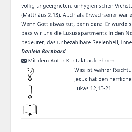
völlig ungeeigneten, unhygienischen Viehst
(Matthäus 2,13). Auch als Erwachsener war er
Wenn Gott etwas tut, dann ganz! Er wurde sp
dass wir uns die Luxusapartments in den Nob
bedeutet, das unbezahlbare Seelenheil, inne
Daniela Bernhard
Mit dem Autor Kontakt aufnehmen.
Was ist wahrer Reicht
Jesus hat den herrlich
Lukas 12,13-21