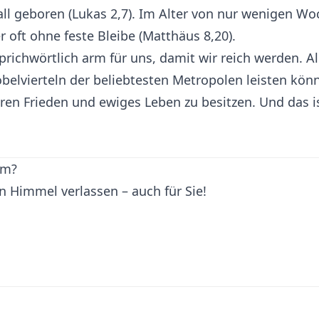
all geboren (Lukas 2,7). Im Alter von nur wenigen W
 oft ohne feste Bleibe (Matthäus 8,20).
richwörtlich arm für uns, damit wir reich werden. Al
elvierteln der beliebtesten Metropolen leisten könnt
ren Frieden und ewiges Leben zu besitzen. Und das is
um?
en Himmel verlassen – auch für Sie!