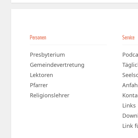
Personen
Service
Presbyterium
Podca
Gemeindevertretung
Tägli
Lektoren
Seels
Pfarrer
Anfah
Religionslehrer
Konta
Links
Down
Link 